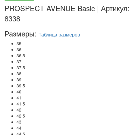
PROSPECT AVENUE Basic | Артикул:
8338
Размеры:
Таблица размеров
35
36
36,5
37
37,5
38
39
39,5
40
41
41,5
42
42,5
43
44
44,5