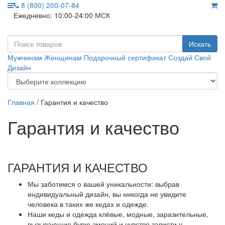
8 (800) 200-07-84
Ежедневно: 10:00-24:00 МСК
Искать
Мужчинам
Женщинам
Подарочный сертификат
Создай Свой
Дизайн
Главная
/ Гарантия и качество
Гарантия и качество
ГАРАНТИЯ И КАЧЕСТВО
Мы заботимся о вашей уникальности: выбрав
индивидуальный дизайн, вы никогда не увидите
человека в таких же кедах и одежде.
Наши кеды и одежда клёвые, модные, заразительные,
вызывающие бурю эмоций и чувство зависти у