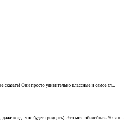
е сказать! Они просто удивительно классные и самое гл...
аже когда мне будет тридцать). Это моя юбилейная- 50ая п...