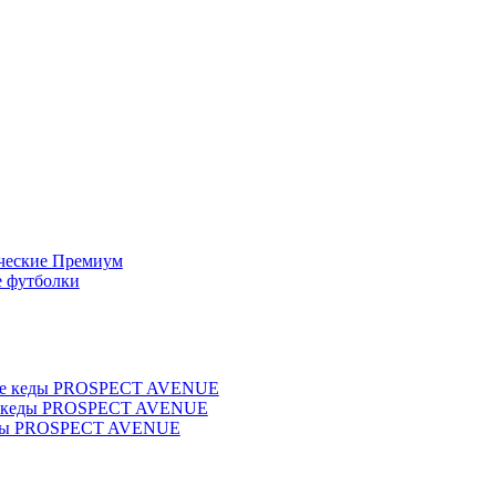
ческие Премиум
 футболки
ие кеды PROSPECT AVENUE
е кеды PROSPECT AVENUE
ны PROSPECT AVENUE