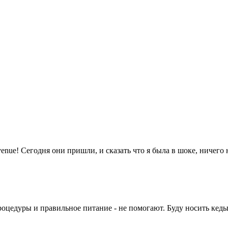
enue! Сегодня они пришли, и сказать что я была в шоке, ничего н
едуры и правильное питание - не помогают. Буду носить кеды, д