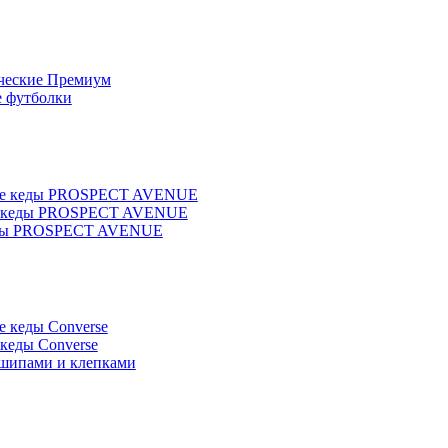
ческие Премиум
 футболки
ие кеды PROSPECT AVENUE
е кеды PROSPECT AVENUE
ны PROSPECT AVENUE
е кеды Converse
 кеды Converse
 шипами и клепками