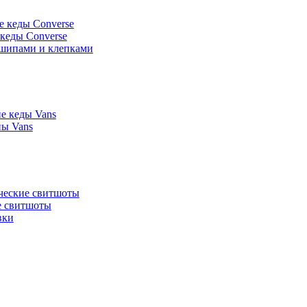
е кеды Converse
 кеды Converse
 шипами и клепками
е кеды Vans
ы Vans
ческие свитшоты
 свитшоты
вки