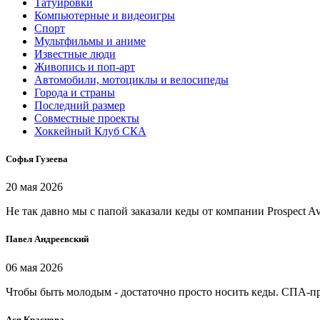
Татуировки
Компьютерные и видеоигры
Спорт
Мультфильмы и аниме
Известные люди
Живопись и поп-арт
Автомобили, мотоциклы и велосипеды
Города и страны
Последний размер
Совместные проекты
Хоккейный Клуб СКА
Софья Гузеева
20 мая 2026
Не так давно мы с папой заказали кеды от компании Prospect Av
Павел Андреевский
06 мая 2026
Чтобы быть молодым - достаточно просто носить кеды. СПА-проц
Ася Краснова