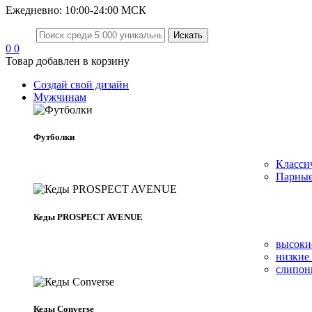
Ежедневно: 10:00-24:00 МСК
0
0
Товар добавлен в корзину
Создай свой дизайн
Мужчинам
Футболки
Класси
Парные
Кеды PROSPECT AVENUE
высок
низки
слипо
Кеды Converse