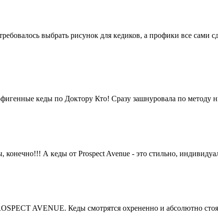
ебовалось выбрать рисунок для кедиков, а профики все сами сд
- офигенные кеды по Доктору Кто! Сразу зашнуровала по методу 
 конечно!!! А кеды от Prospect Avenue - это стильно, индивидуал
PROSPECT AVENUE. Кеды смотрятся охрененно и абсолютно стоят