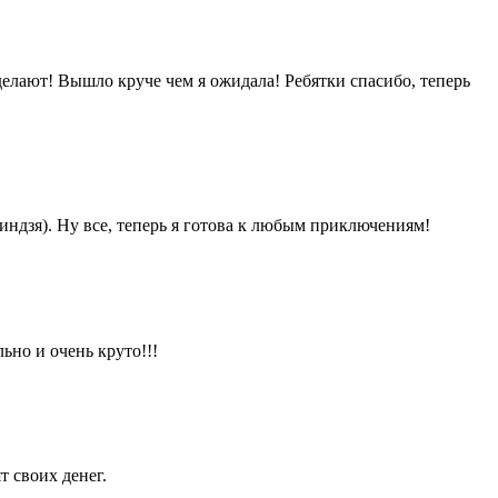
елают! Вышло круче чем я ожидала! Ребятки спасибо, теперь
ниндзя). Ну все, теперь я готова к любым приключениям!
ьно и очень круто!!!
 своих денег.