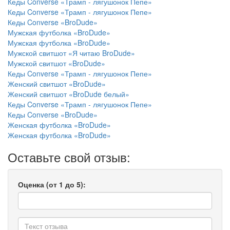
Кеды Converse «Трамп - лягушонок Пепе»
Кеды Converse «Трамп - лягушонок Пепе»
Кеды Converse «BroDude»
Мужская футболка «BroDude»
Мужская футболка «BroDude»
Мужской свитшот «Я читаю BroDude»
Мужской свитшот «BroDude»
Кеды Converse «Трамп - лягушонок Пепе»
Женский свитшот «BroDude»
Женский свитшот «BroDude белый»
Кеды Converse «Трамп - лягушонок Пепе»
Кеды Converse «BroDude»
Женская футболка «BroDude»
Женская футболка «BroDude»
Оставьте свой отзыв:
Оценка (от 1 до 5):