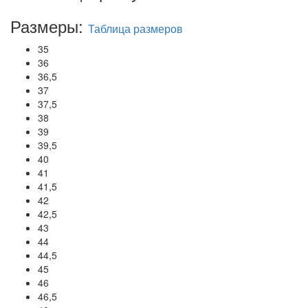
Размеры:
Таблица размеров
35
36
36,5
37
37,5
38
39
39,5
40
41
41,5
42
42,5
43
44
44,5
45
46
46,5