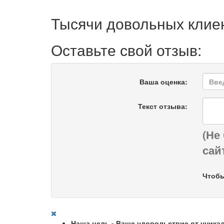
Тысячи довольных клие
Оставьте свой отзыв:
Ваша оценка:
Текст отзыва:
(Не
сай
Чтобы
Наша цель - Ваше удовольствие от уника