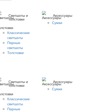
Свитшоты и
Аксессуары
толстовки
Сумки
Классические
свитшоты
Парные
свитшоты
Толстовки
Свитшоты и
Аксессуары
толстовки
Сумки
Классические
свитшоты
Парные