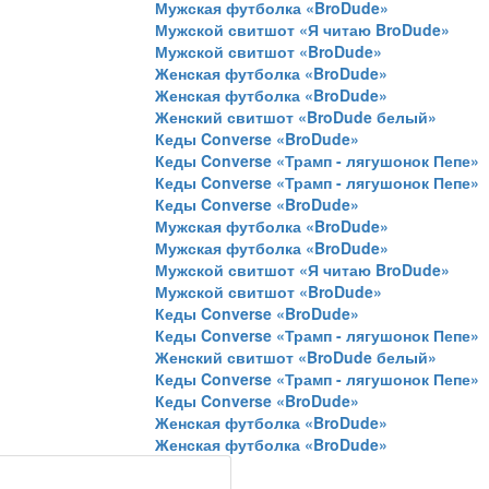
Мужская футболка «BroDude»
Мужской свитшот «Я читаю BroDude»
Мужской свитшот «BroDude»
Женская футболка «BroDude»
Женская футболка «BroDude»
Женский свитшот «BroDude белый»
Кеды Converse «BroDude»
Кеды Converse «Трамп - лягушонок Пепе»
Кеды Converse «Трамп - лягушонок Пепе»
Кеды Converse «BroDude»
Мужская футболка «BroDude»
Мужская футболка «BroDude»
Мужской свитшот «Я читаю BroDude»
Мужской свитшот «BroDude»
Кеды Converse «BroDude»
Кеды Converse «Трамп - лягушонок Пепе»
Женский свитшот «BroDude белый»
Кеды Converse «Трамп - лягушонок Пепе»
Кеды Converse «BroDude»
Женская футболка «BroDude»
Женская футболка «BroDude»