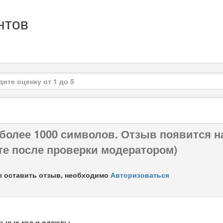
нтов
 более 1000 символов. Отзыв появится н
те после проверки модератором)
 оставить отзыв, необходимо
Авторизоваться
льных кед и одежды.