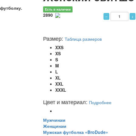
 футболку.
Есть в наличии
2890
Размер:
Таблица размеров
XXS
XS
S
M
L
XL
XXL
XXXL
Цвет и материал:
Подробнее
Мужчинам
Женщинам
Мужская футболка «BroDude»