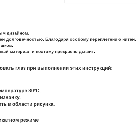
ным дизайном.
ей долговечностью. Благодаря особому переплетению нитей, 
ышков.
ный материал и поэтому прекрасно дышит.
овать глаз при выполнении этих инструкций:
емпературе 30
ºС.
изнанку.
еть в области рисунка.
ликатном режиме