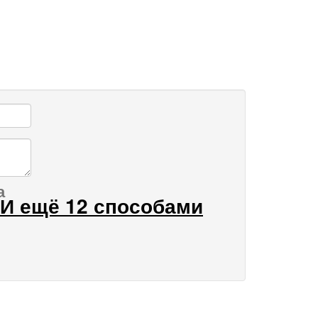
а
И ещё 12 способами