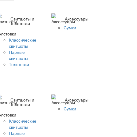
Свитшоты и
Аксессуары
толстовки
Сумки
Классические
свитшоты
Парные
свитшоты
Толстовки
Свитшоты и
Аксессуары
толстовки
Сумки
Классические
свитшоты
Парные