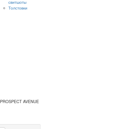
свитшоты
Толстовки
ы PROSPECT AVENUE