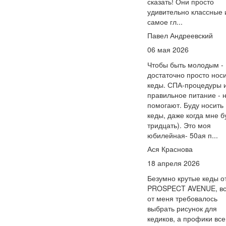
сказать! Они просто
удивительно классные 
самое гл...
Павел Андреевский
06 мая 2026
Чтобы быть молодым -
достаточно просто нос
кеды. СПА-процедуры 
правильное питание - 
помогают. Буду носить
кеды, даже когда мне б
тридцать). Это моя
юбилейная- 50ая п...
Ася Краснова
18 апреля 2026
Безумно крутые кеды о
PROSPECT AVENUE, вс
от меня требовалось
выбрать рисунок для
кедиков, а профики все