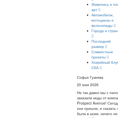
Живопись и по
арт
Автомобили,
мотоциклы и
велосипеды
Города и стра
Последний
размер
Совместные
проекты
Хоккейный Клу
СКА
Софья Гузеева
20 мая 2026
Не так давно мы с пап
заказали кеды от комп
Prospect Avenue! Сего
они пришли, и сказать 
была в шоке, ничего не