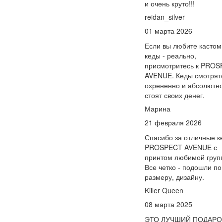
и очень круто!!!
reidan_silver
01 марта 2026
Если вы любите касто
кеды - реально,
присмотритесь к PRO
AVENUE. Кеды смотрят
охрененно и абсолютн
стоят своих денег.
Марина
21 февраля 2026
Спасибо за отличные к
PROSPECT AVENUE с
принтом любимой груп
Все четко - подошли по
размеру, дизайну.
Killer Queen
08 марта 2025
ЭТО ЛУЧШИЙ ПОДАРО