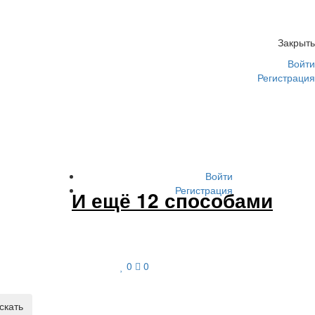
Закрыть
Войти
Регистрация
Войти
Регистрация
И ещё 12 способами
0
0